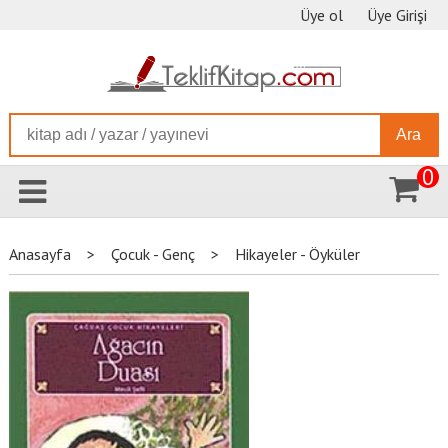
Üye ol
Üye Girişi
Ara
0
Anasayfa
>
Çocuk - Genç
>
Hikayeler - Öyküler