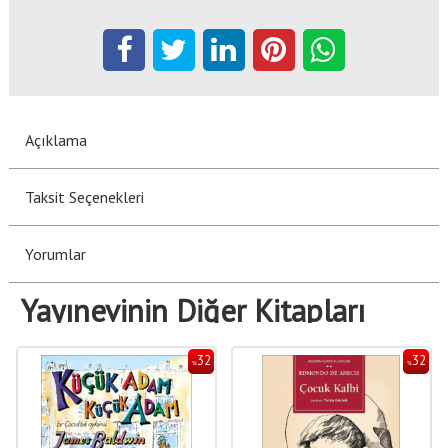
Açıklama
Taksit Seçenekleri
Yorumlar
Yayınevinin Diğer Kitapları
32
32
%
%