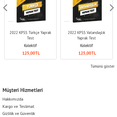
2022 KPSS Türkçe Yaprak
2022 KPSS Vatandaşlık
Test
Yaprak Test
Kolektif
Kolektif
125
,00
TL
125
,00
TL
Tümünü göster
Müşteri Hizmetleri
Hakkımızda
Kargo ve Teslimat
Gizlilik ve Güvenlik