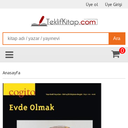
Üye ol
Üye Girişi
Ara
0
Anasayfa