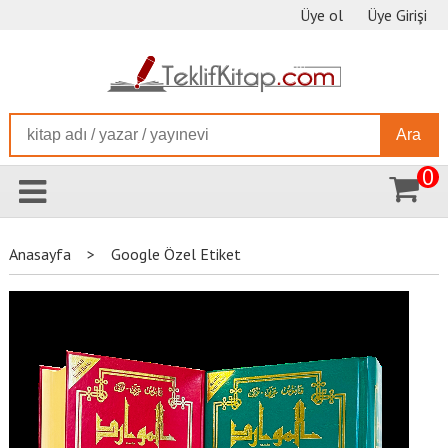
Üye ol
Üye Girişi
Ara
0
Anasayfa
>
Google Özel Etiket