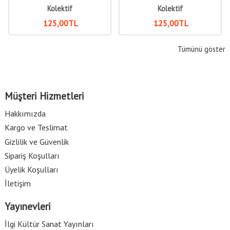
Kolektif
Kolektif
125
,00
TL
125
,00
TL
Tümünü göster
Müşteri Hizmetleri
Hakkımızda
Kargo ve Teslimat
Gizlilik ve Güvenlik
Sipariş Koşulları
Üyelik Koşulları
İletişim
Yayınevleri
İlgi Kültür Sanat Yayınları