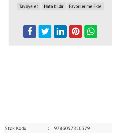
Tavsiye et
Hata bildir
Favorilerime Ekle
Stok Kodu
:
9786057850379