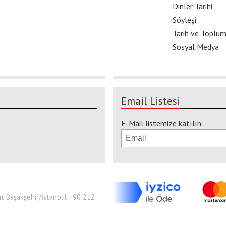
Dinler Tarihi
Söyleşi
Tarih ve Toplu
Sosyal Medya
Email Listesi
E-Mail listemize katılın.
Kat Başakşehir/İstanbul +90 212