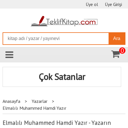
Üye ol
Üye Girişi
Ara
0
Çok Satanlar
Anasayfa
>
Yazarlar
>
Elmalılı Muhammed Hamdi Yazır
Elmalılı Muhammed Hamdi Yazır - Yazarın