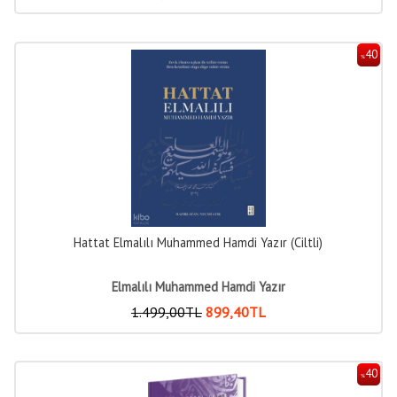
40
%
Hattat Elmalılı Muhammed Hamdi Yazır (Ciltli)
Elmalılı Muhammed Hamdi Yazır
1.499
,00
TL
899
,40
TL
40
%