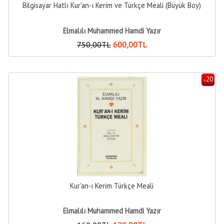
Bilgisayar Hatlı Kur'an-ı Kerim ve Türkçe Meali (Büyük Boy)
Elmalılı Muhammed Hamdi Yazır
750
,00
TL
600
,00
TL
20
%
Kur'an-ı Kerim Türkçe Meali
Elmalılı Muhammed Hamdi Yazır