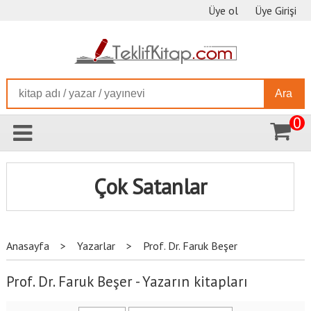
Üye ol
Üye Girişi
Ara
0
Çok Satanlar
Anasayfa
>
Yazarlar
>
Prof. Dr. Faruk Beşer
Prof. Dr. Faruk Beşer - Yazarın kitapları