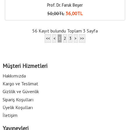
Prof. Dr. Faruk Beşer
50
,00
TL
36
,00
TL
56 Kayıt bulundu Toplam 3 Sayfa
<<
<
1
2
3
>
>>
Müşteri Hizmetleri
Hakkımızda
Kargo ve Teslimat
Gizlilik ve Güvenlik
Sipariş Koşulları
Üyelik Koşulları
İletişim
Yayınevleri