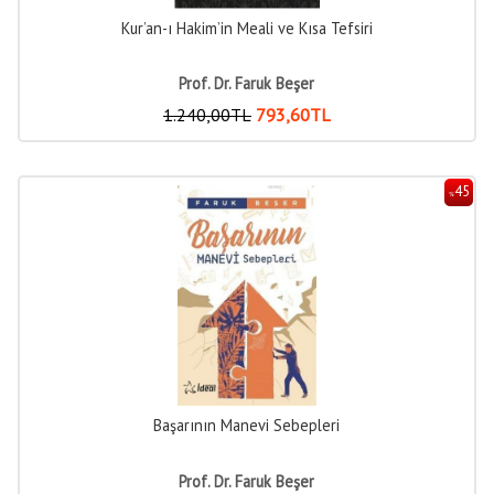
Kur’an-ı Hakim’in Meali ve Kısa Tefsiri
Prof. Dr. Faruk Beşer
1.240
,00
TL
793
,60
TL
45
%
Başarının Manevi Sebepleri
Prof. Dr. Faruk Beşer