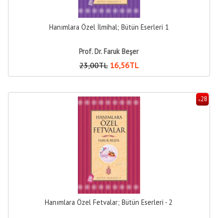
Hanımlara Özel İlmihal; Bütün Eserleri 1
Prof. Dr. Faruk Beşer
23
,00
TL
16
,56
TL
28
%
Hanımlara Özel Fetvalar; Bütün Eserleri - 2