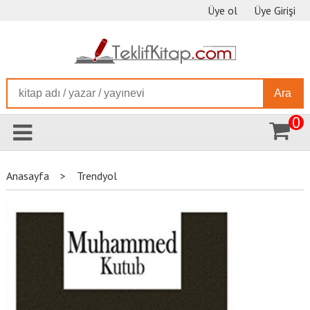
Üye ol
Üye Girişi
Ara
0
Anasayfa
>
Trendyol