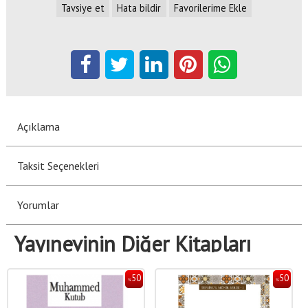
Tavsiye et
Hata bildir
Favorilerime Ekle
Açıklama
Taksit Seçenekleri
Yorumlar
Yayınevinin Diğer Kitapları
50
50
%
%