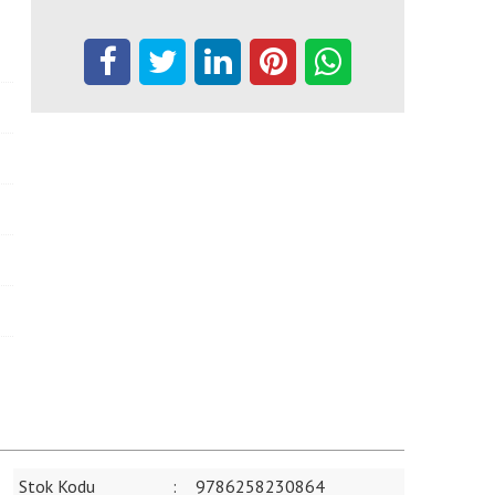
Stok Kodu
:
9786258230864