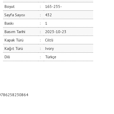
Boyut
:
165-235-
Sayfa Sayısı
:
432
Baskı
:
1
Basım Tarihi
:
2023-10-23
Kapak Türü
:
Ciltli
Kağıt Türü
:
Ivory
Dili
:
Türkçe
9786258230864