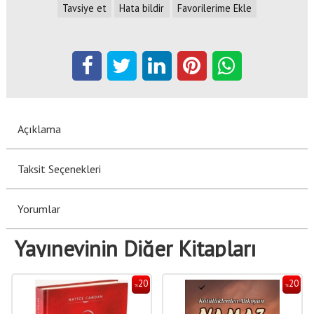
Tavsiye et
Hata bildir
Favorilerime Ekle
Açıklama
Taksit Seçenekleri
Yorumlar
Yayınevinin Diğer Kitapları
20
20
%
%