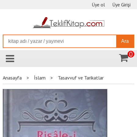
Üye ol
Üye Girişi
Ara
0
Anasayfa
>
İslam
>
Tasavvuf ve Tarikatlar