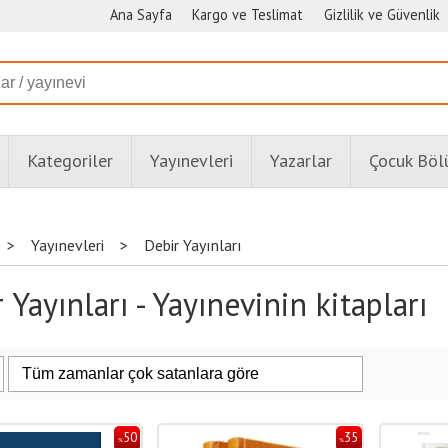
Ana Sayfa
Kargo ve Teslimat
Gizlilik ve Güvenlik
Kategoriler
Yayınevleri
Yazarlar
Çocuk Bö
>
Yayınevleri
>
Debir Yayınları
 Yayınları - Yayınevinin kitapları
50
35
%
%