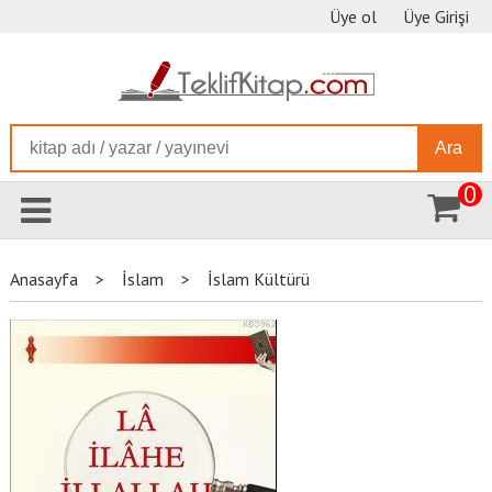
Üye ol
Üye Girişi
Ara
0
Anasayfa
>
İslam
>
İslam Kültürü