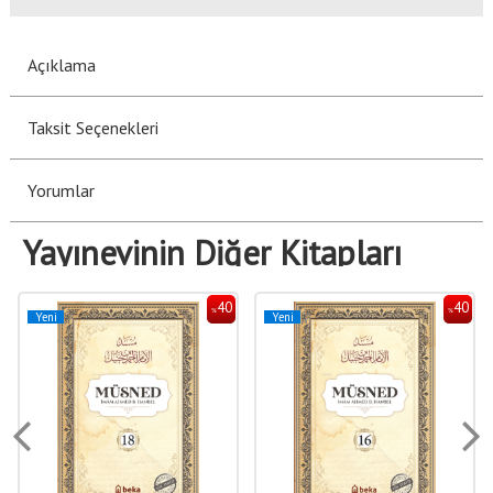
Açıklama
Taksit Seçenekleri
Yorumlar
Yayınevinin Diğer Kitapları
40
40
%
%
Yeni
Yeni