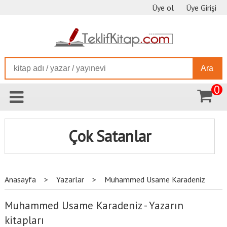
Üye ol
Üye Girişi
Ara
0
Çok Satanlar
Anasayfa
>
Yazarlar
>
Muhammed Usame Karadeniz
Muhammed Usame Karadeniz - Yazarın
kitapları