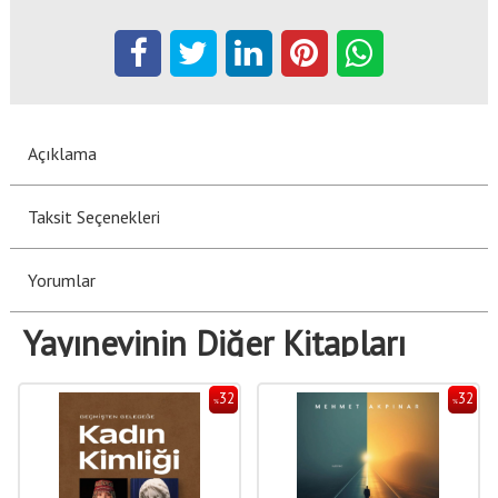
Açıklama
Taksit Seçenekleri
Yorumlar
Yayınevinin Diğer Kitapları
32
32
%
%