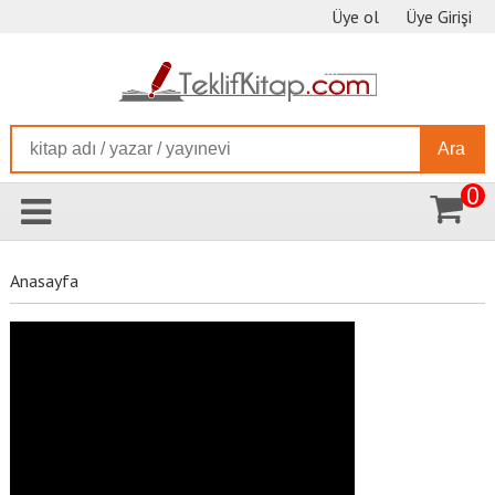
Üye ol
Üye Girişi
Ara
0
Anasayfa