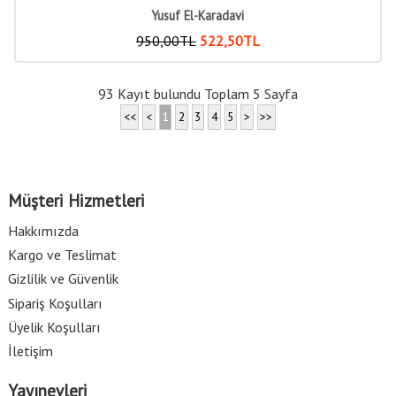
Yusuf El-Karadavi
950
,00
TL
522
,50
TL
93 Kayıt bulundu Toplam 5 Sayfa
<<
<
1
2
3
4
5
>
>>
Müşteri Hizmetleri
Hakkımızda
Kargo ve Teslimat
Gizlilik ve Güvenlik
Sipariş Koşulları
Üyelik Koşulları
İletişim
Yayınevleri