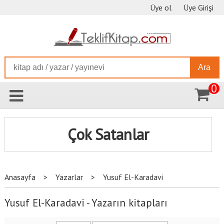
Üye ol
Üye Girişi
Ara
0
Çok Satanlar
Anasayfa
>
Yazarlar
>
Yusuf El-Karadavi
Yusuf El-Karadavi - Yazarın kitapları