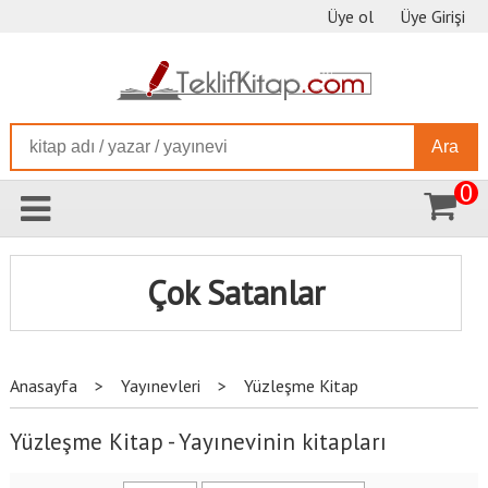
Üye ol
Üye Girişi
Ara
0
Çok Satanlar
Anasayfa
>
Yayınevleri
>
Yüzleşme Kitap
Yüzleşme Kitap - Yayınevinin kitapları